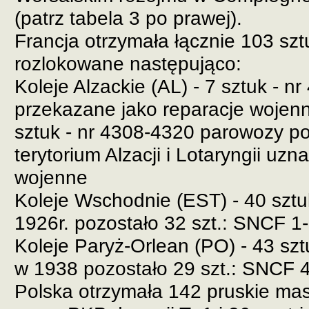
(patrz tabela 3 po prawej).
Francja otrzymała łącznie 103 sztu
rozlokowane następująco:
Koleje Alzackie (AL) - 7 sztuk - n
przekazane jako reparacje wojenn
sztuk - nr 4308-4320 parowozy po
terytorium Alzacji i Lotaryngii uzn
wojenne
Koleje Wschodnie (EST) - 40 sztu
1926r. pozostało 32 szt.: SNCF 
Koleje Paryż-Orlean (PO) - 43 szt
w 1938 pozostało 29 szt.: SNCF 
Polska otrzymała 142 pruskie ma